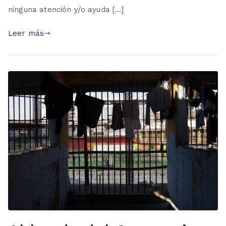
ninguna atención y/o ayuda […]
Leer más