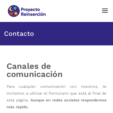
Proyecto Reinserción
Fundación comprometida con la
Reinserción Social en Chile
Contacto
Canales de
comunicación
Para cualquier comunicación con nosotros, te
invitamos a utilizar el Formulario que está al final de
esta página.
Aunque en redes sociales respondemos
más rápido.