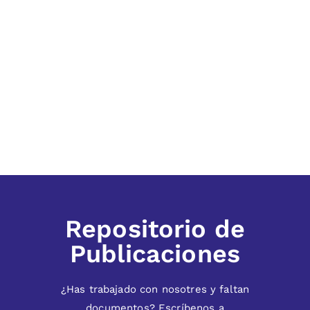
Repositorio de
Publicaciones
¿Has trabajado con nosotres y faltan
documentos? Escríbenos a