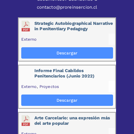
contacto@proreinsercion.cl
Strategic Autobiographical Narrative
in Penitentiary Pedagogy
Externo
Descargar
Informe Final Cabildos
Penitenciarios (Junio 2022)
Externo
,
Proyectos
Descargar
Arte Carcelario: una expresión más
del arte popular
Externo