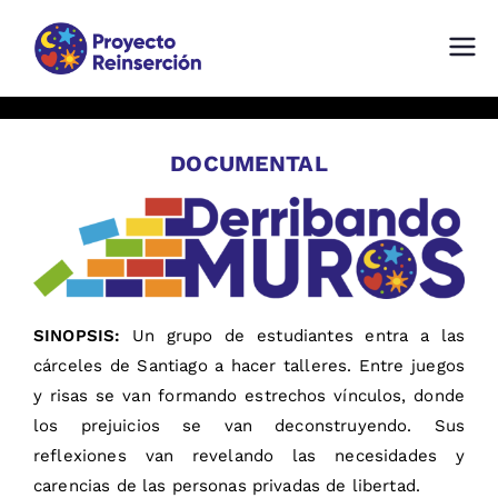
Proyecto Reinserción
Fundación comprometida con la
Reinserción Social en Chile
DOCUMENTAL
SINOPSIS:
Un grupo de estudiantes entra a las
cárceles de Santiago a hacer talleres. Entre juegos
y risas se van formando estrechos vínculos, donde
los prejuicios se van deconstruyendo. Sus
reflexiones van revelando las necesidades y
carencias de las personas privadas de libertad.