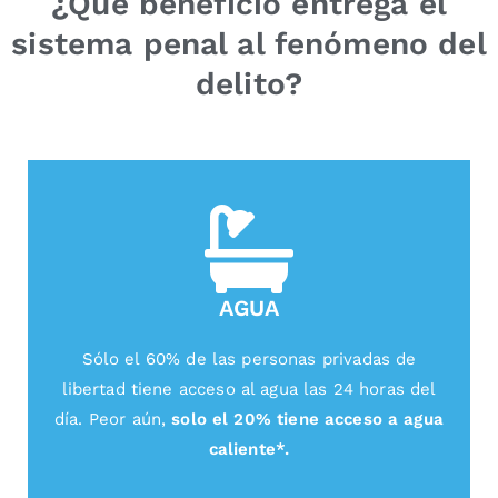
¿Qué beneficio entrega el
sistema penal al fenómeno del
delito?
AGUA
Sólo el 60% de las personas privadas de
libertad tiene acceso al agua las 24 horas del
día. Peor aún,
solo el 20% tiene acceso a agua
caliente*.