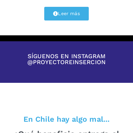
Leer más
SÍGUENOS EN INSTAGRAM
@PROYECTOREINSERCION
En Chile hay algo mal...