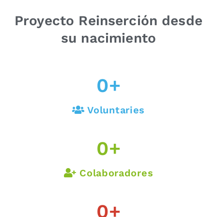
Proyecto Reinserción desde
su nacimiento
0
+
Voluntaries
0
+
Colaboradores
0
+