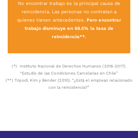
No encontrar trabajo es la principal causa de
reincidencia. Las personas no contratan a
quienes tienen antecedentes.
Pero encontrar
trabajo disminuye en 68.5% la tasa de
reincidencia**.
(*) Instituto Nacional de Derechos Humanos (2016-2017).
“Estudio de las Condiciones Carcelarias en Chile”
(**) Tripodi, Kim y Bender (2010). “¿Está el empleao relacionado
con la reincidencia?”