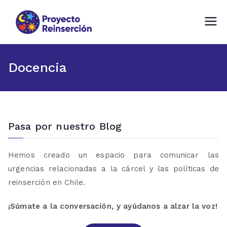
Proyecto Reinserción
Fundación comprometida con la
Reinserción Social en Chile
Docencia
Pasa por nuestro Blog
Hemos creado un espacio para comunicar las
urgencias relacionadas a la cárcel y las políticas de
reinserción en Chile.
¡Súmate a la conversación, y ayúdanos a alzar la voz!