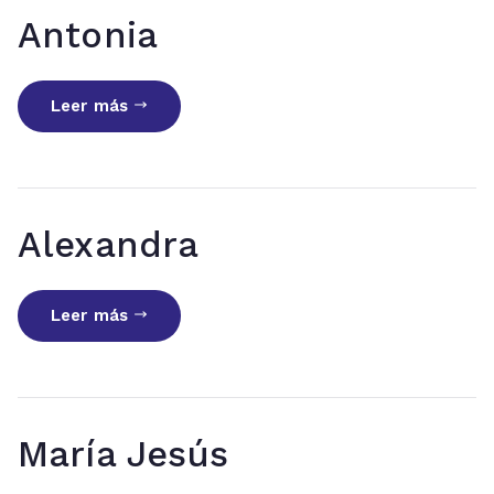
Antonia
Leer más
Alexandra
Leer más
María Jesús