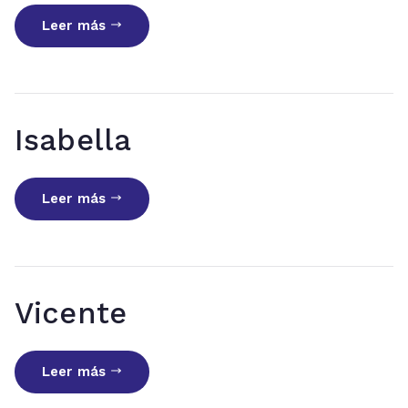
Leer más
Isabella
Leer más
Vicente
Leer más