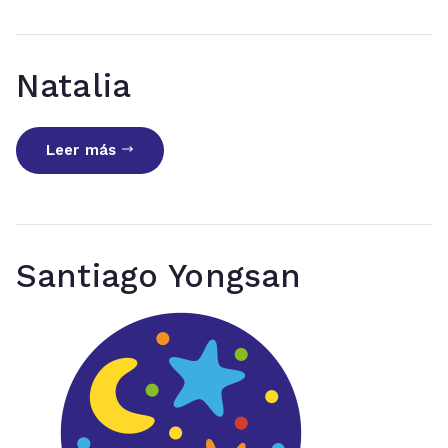
Natalia
Leer más
Santiago Yongsan