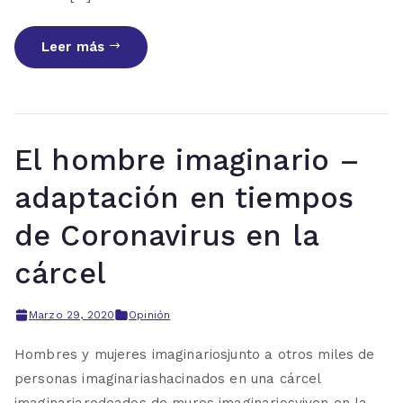
Leer más
El hombre imaginario –
adaptación en tiempos
de Coronavirus en la
cárcel
Marzo 29, 2020
Opinión
Hombres y mujeres imaginariosjunto a otros miles de
personas imaginariashacinados en una cárcel
imaginariarodeados de muros imaginariosviven en la