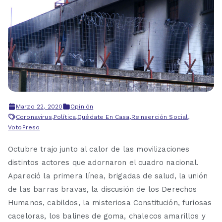
Marzo 22, 2020
Opinión
Coronavirus
,
Política
,
Quédate En Casa
,
Reinserción Social
,
VotoPreso
Octubre trajo junto al calor de las movilizaciones
distintos actores que adornaron el cuadro nacional.
Apareció la primera línea, brigadas de salud, la unión
de las barras bravas, la discusión de los Derechos
Humanos, cabildos, la misteriosa Constitución, furiosas
caceloras, los balines de goma, chalecos amarillos y