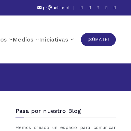
pr
uchile.cl
|
ros
Medios
Iniciativas
¡SÚMATE!
Pasa por nuestro Blog
Hemos creado un espacio para comunicar