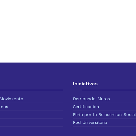
Iniciativas
Movimiento
Derribando Muros
omos
Certificación
Feria por la Reinserción Socia
Red Universitaria