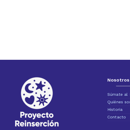
Nosotros
Súmate al 
Quiénes s
Historia
Contacto